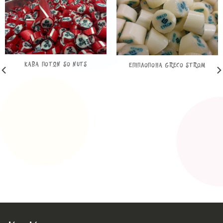
ΚΑΒΑ ΠΟΤΩΝ SO NUTS
ΕΠΙΠΛΟΠΟΙΙΑ GRECO STROM