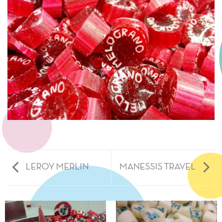
LEROY MERLIN
ΜANESSIS TRAVEL