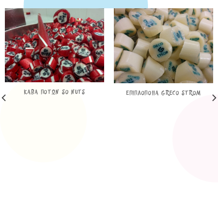
ΚΑΒΑ ΠΟΤΩΝ SO NUTS
ΕΠΙΠΛΟΠΟΙΙΑ GRECO STROM