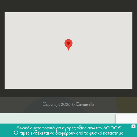
Copyright 2026 ©
Caramella
X
Δωρεάν μεταφορικά για αγορές αξίας άνω των 60,00€
Οι τιμές ενδέχεται να διαφέρουν από το φυσικό κατάστημα