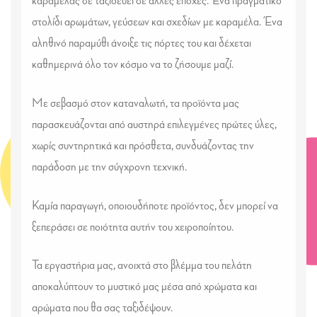
καραμέλας σε ταξιδεύει σε άλλες εποχές. Ένα πραγματικό
στολίδι αρωμάτων, γεύσεων και σχεδίων με καραμέλα. Ένα
αληθινό παραμύθι άνοιξε τις πόρτες του και δέχεται
καθημερινά όλο τον κόσμο να το ζήσουμε μαζί.
Με σεβασμό στον καταναλωτή, τα προϊόντα μας
παρασκευάζονται από αυστηρά επιλεγμένες πρώτες ύλες,
χωρίς συντηρητικά και πρόσθετα, συνδυάζοντας την
παράδοση με την σύγχρονη τεχνική.
Καμία παραγωγή, οποιουδήποτε προϊόντος, δεν μπορεί να
ξεπεράσει σε ποιότητα αυτήν του χειροποίητου.
Τα εργαστήρια μας, ανοιχτά στο βλέμμα του πελάτη
αποκαλύπτουν το μυστικό μας μέσα από χρώματα και
αρώματα που θα σας ταξιδέψουν.