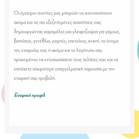
Οι έμπειροι τεχνίτες μας μπορούν να ικανοποιήσουν
ακόμα και τις πιο εξεζητημένες απαιτήσεις σας
δημιουργώντας καραμέλες και γλειφιτζούρια για γάμους,
βαπτίσεις, γενέθλια, γιορτές, επετείους, event, το όνομα
της εταιρείας σας ή ακόμα και το λογότυπο σας
προκειμένου να εντυπωσιάσετε τους πελάτες σας και να
επιτύχετε ισχυρότερη επαγγελματική παρουσία με την
εταιρική σας προβολή.
Εταιρικό προφίλ