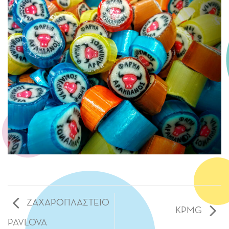
ΖΑΧΑΡΟΠΛΑΣΤΕΙΟ
KPMG
PAVLOVA