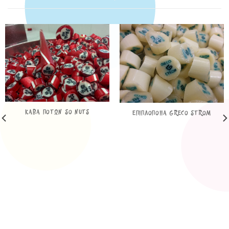
ΚΑΒΑ ΠΟΤΩΝ SO NUTS
ΕΠΙΠΛΟΠΟΙΙΑ GRECO STROM