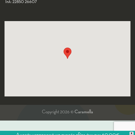
Τηλ: 22850 26607
Copyright 2026 ©
Caramella
X
Δωρεάν μεταφορικά για αγορές αξίας άνω των 60,00€