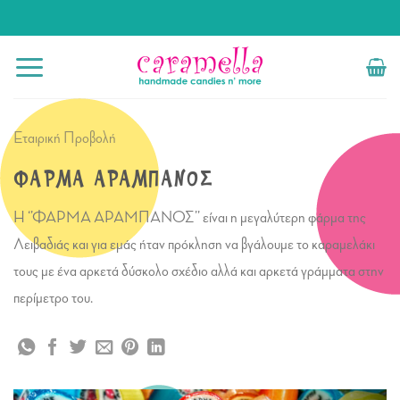
Μετάβαση
στο
περιεχόμενο
Εταιρική Προβολή
ΦΑΡΜΑ ΑΡΑΜΠΑΝΟΣ
Η ‘’ΦΑΡΜΑ ΑΡΑΜΠΑΝΟΣ’’ είναι η μεγαλύτερη φάρμα της
Λειβαδιάς και για εμάς ήταν πρόκληση να βγάλουμε το καραμελάκι
τους με ένα αρκετά δύσκολο σχέδιο αλλά και αρκετά γράμματα στην
περίμετρο του.