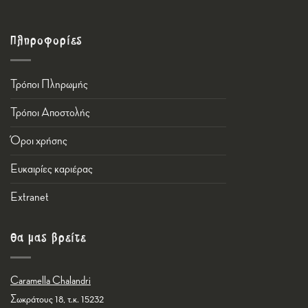
Πληροφορίες
Τρόποι Πληρωμής
Τρόποι Αποστολής
Όροι χρήσης
Ευκαιρίες καριέρας
Εxtranet
Θα μας βρείτε
Caramella Chalandri
Σωκράτους 18, τ.κ. 15232