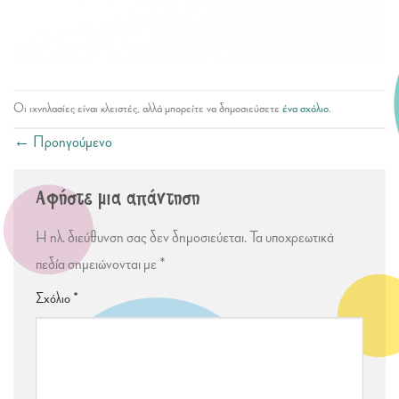
Οι ιχνηλασίες είναι κλειστές, αλλά μπορείτε να δημοσιεύσετε
ένα σχόλιο
.
←
Προηγούμενο
Αφήστε μια απάντηση
Η ηλ. διεύθυνση σας δεν δημοσιεύεται.
Τα υποχρεωτικά
πεδία σημειώνονται με
*
Σχόλιο
*