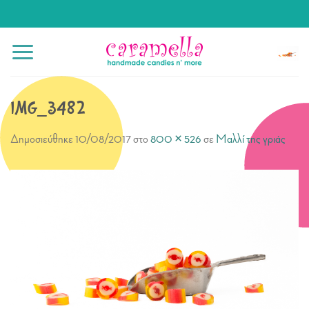
Μετάβαση
στο
περιεχόμενο
IMG_3482
Δημοσιεύθηκε
10/08/2017
στο
800 × 526
σε
Μαλλί της γριάς