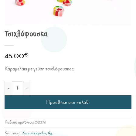
Τσιχλόφουσκα
€
45.00
Καραμελάκι με γεύση τσιχλόφουσκας
Τσιχλόφουσκα ποσότητα
Προσθήκη στο καλάθι
Κωδικός προϊόντος:
00374
Κατηγορία:
Χυμα καραμελες 1kg